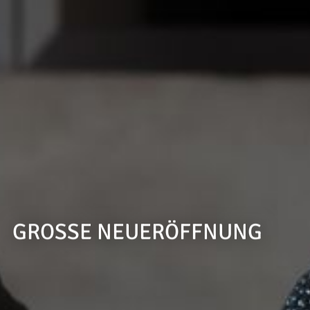
--
GROSSE NEUERÖFFNUNG