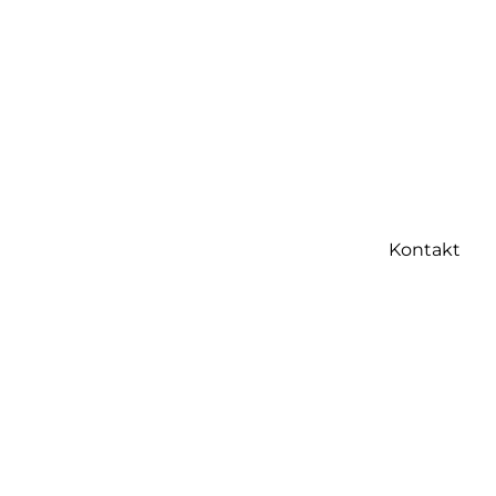
Kontakt
alle Marken