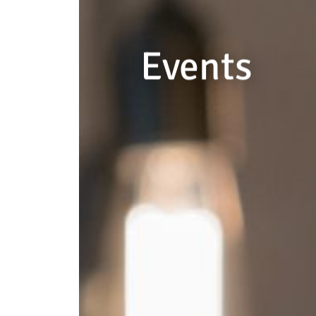
--
Events