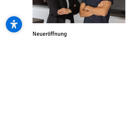
Neueröffnung
mehr erfahren