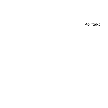
Kontakt
alle Marken