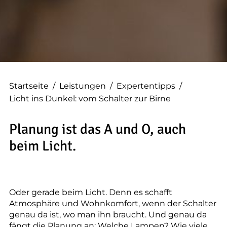
--
--
Startseite
/
Leistungen
/
Expertentipps
/
Licht ins Dunkel: vom Schalter zur Birne
Planung ist das A und O, auch
beim Licht.
Oder gerade beim Licht. Denn es schafft
Atmosphäre und Wohnkomfort, wenn der Schalter
genau da ist, wo man ihn braucht. Und genau da
fängt die Planung an: Welche Lampen? Wie viele