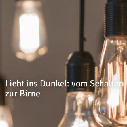
--
--
Licht ins Dunkel: vom Schalter
zur Birne