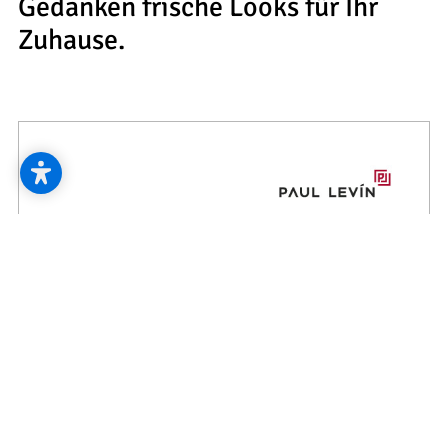
--
Gedanken frische Looks für Ihr
Zuhause.